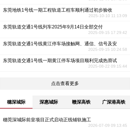
东莞地铁1号线一期工程轨道工程车顺利通过初步验收
2025-10-10 11:13:09
东莞轨道交通1号线列车2025年9月14日全部交付
2025-09-15 17:29:42
东莞轨道交通1号线黄江停车场接触网、通信、信号及安
2025-09-15 10:24:58
东莞轨道交通1号线一期黄江停车场项目顺利完成热滑试
2025-08-22 09:15:44
点击查看更多
穗深城际
深惠城际
赣深高铁
广深港高铁
穗莞深城际前皇项目正式启动正线铺轨施工
2026-07-09 09:13:45