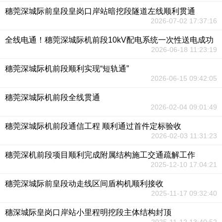
穗莞深城际前皇段皇岗口岸站暗挖段隧道左线顺利贯通
2026-07-02 17:37:16
全线电通！穗莞深城际机前段10kV配电系统一次性送电成功
2026-06-18 11:23:19
穗莞深城际机前段顺利实现“短轨通”
2026-06-15 09:42:05
穗莞深城际机前段全线贯通
2026-02-04 09:01:49
穗莞深城际机前段通信工程 顺利通过首件定标验收
2026-02-03 11:31:23
穗莞深机前段项目顺利完成附属结构施工交通疏解工作
2025-12-10 17:04:21
穗莞深城际前皇段动走线区间盾构机顺利接收
2025-11-17 09:32:40
穗深城际皇岗口岸站小里程明挖段主体结构封顶