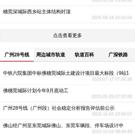
2025-11-12 13:40:52
穗莞深城际西乡站主体结构封顶
2025-09-18 15:42:04
点击查看更多
广州28号线
周边城市轨道
轨道百科
广深铁路
中铁六院集团中标佛穗莞城际土建设计项目最大标段（9站1
2023-07-17 07:32:30
佛穗莞城际计划今年9月底动工
2023-05-29 07:32:00
广州28号线（广州段）社会稳定分析报告评估前公示
2022-11-03 10:06:57
佛山经广州至东莞城际佛山、东莞车辆段、停车场设计中
2022-10-23 08:49:43