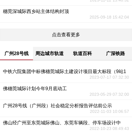
2025-11-12 13:40:52
穗莞深城际西乡站主体结构封顶
2025-09-18 15:42:04
点击查看更多
广州28号线
周边城市轨道
轨道百科
广深铁路
中铁六院集团中标佛穗莞城际土建设计项目最大标段（9站1
2023-07-17 07:32:30
佛穗莞城际计划今年9月底动工
2023-05-29 07:32:00
广州28号线（广州段）社会稳定分析报告评估前公示
2022-11-03 10:06:57
佛山经广州至东莞城际佛山、东莞车辆段、停车场设计中
2022-10-23 08:49:43