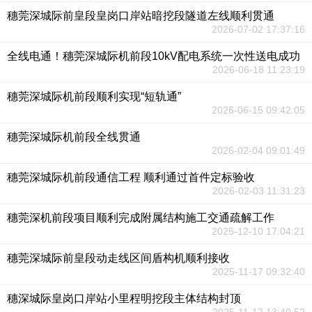
穗莞深城际前皇段皇岗口岸站暗挖段隧道左线顺利贯通
2026-07-02 17:37:16
全线电通！穗莞深城际机前段10kV配电系统一次性送电成功
2026-06-18 11:23:19
穗莞深城际机前段顺利实现“短轨通”
2026-06-15 09:42:05
穗莞深城际机前段全线贯通
2026-02-04 09:01:49
穗莞深城际机前段通信工程 顺利通过首件定标验收
2026-02-03 11:31:23
穗莞深机前段项目顺利完成附属结构施工交通疏解工作
2025-12-10 17:04:21
穗莞深城际前皇段动走线区间盾构机顺利接收
2025-11-17 09:32:40
穗深城际皇岗口岸站小里程明挖段主体结构封顶