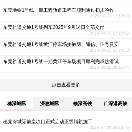
东莞地铁1号线一期工程轨道工程车顺利通过初步验收
2025-10-10 11:13:09
东莞轨道交通1号线列车2025年9月14日全部交付
2025-09-15 17:29:42
东莞轨道交通1号线黄江停车场接触网、通信、信号及安
2025-09-15 10:24:58
东莞轨道交通1号线一期黄江停车场项目顺利完成热滑试
2025-08-22 09:15:44
点击查看更多
穗深城际
深惠城际
赣深高铁
广深港高铁
穗莞深城际前皇项目正式启动正线铺轨施工
2026-07-09 09:13:45