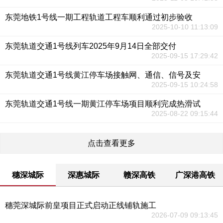
东莞地铁1号线一期工程轨道工程车顺利通过初步验收
2025-10-10 11:13:09
东莞轨道交通1号线列车2025年9月14日全部交付
2025-09-15 17:29:42
东莞轨道交通1号线黄江停车场接触网、通信、信号及安
2025-09-15 10:24:58
东莞轨道交通1号线一期黄江停车场项目顺利完成热滑试
2025-08-22 09:15:44
点击查看更多
穗深城际
深惠城际
赣深高铁
广深港高铁
穗莞深城际前皇项目正式启动正线铺轨施工
2026-07-09 09:13:45