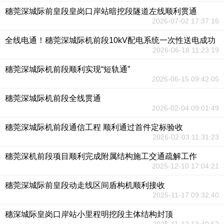
穗莞深城际前皇段皇岗口岸站暗挖段隧道左线顺利贯通
2026-07-02 17:37:16
全线电通！穗莞深城际机前段10kV配电系统一次性送电成功
2026-06-18 11:23:19
穗莞深城际机前段顺利实现“短轨通”
2026-06-15 09:42:05
穗莞深城际机前段全线贯通
2026-02-04 09:01:49
穗莞深城际机前段通信工程 顺利通过首件定标验收
2026-02-03 11:31:23
穗莞深机前段项目顺利完成附属结构施工交通疏解工作
2025-12-10 17:04:21
穗莞深城际前皇段动走线区间盾构机顺利接收
2025-11-17 09:32:40
穗深城际皇岗口岸站小里程明挖段主体结构封顶