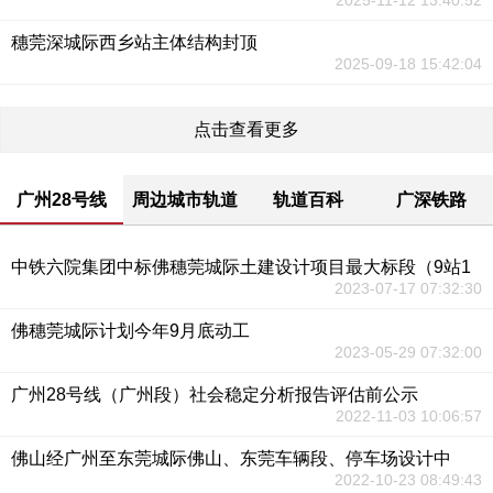
2025-11-12 13:40:52
穗莞深城际西乡站主体结构封顶
2025-09-18 15:42:04
点击查看更多
广州28号线
周边城市轨道
轨道百科
广深铁路
中铁六院集团中标佛穗莞城际土建设计项目最大标段（9站1
2023-07-17 07:32:30
佛穗莞城际计划今年9月底动工
2023-05-29 07:32:00
广州28号线（广州段）社会稳定分析报告评估前公示
2022-11-03 10:06:57
佛山经广州至东莞城际佛山、东莞车辆段、停车场设计中
2022-10-23 08:49:43