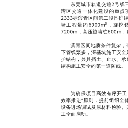
东莞城市轨道交通2号线
湾区交通一体化建设的重点项
2333标滨青区间第二段围护
墙工程量约6900m³，旋挖
7200m，高压旋喷桩600m
滨青区间地质条件复杂，
下管线繁多，深基坑施工安全
护结构，兼具挡土、止水、承
结构施工安全的第一道防线。
为确保项目高效有序开工
效率推进”原则，提前组织全
设备进场调试及原材料检验。
工全面启动。