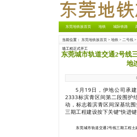
东莞地铁族首页
地铁
城际铁路
当前位置：
东莞地铁族首页
>
地铁
>
二号线
>
墙工程正式开工
东莞城市轨道交通2号线三
地
5月19日，伊地公司承
2333标滨青区间第二段围
动，标志着滨青区间深基坑围
三期工程建设按下关键“快进键
东莞城市轨道交通
2
号线三期工程土