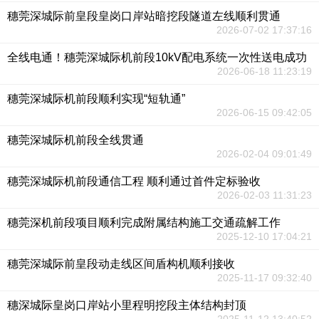
穗莞深城际前皇段皇岗口岸站暗挖段隧道左线顺利贯通
2026-07-02 17:37:16
全线电通！穗莞深城际机前段10kV配电系统一次性送电成功
2026-06-18 11:23:19
穗莞深城际机前段顺利实现“短轨通”
2026-06-15 09:42:05
穗莞深城际机前段全线贯通
2026-02-04 09:01:49
穗莞深城际机前段通信工程 顺利通过首件定标验收
2026-02-03 11:31:23
穗莞深机前段项目顺利完成附属结构施工交通疏解工作
2025-12-10 17:04:21
穗莞深城际前皇段动走线区间盾构机顺利接收
2025-11-17 09:32:40
穗深城际皇岗口岸站小里程明挖段主体结构封顶