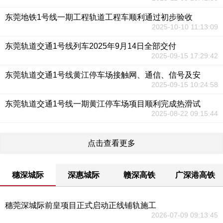
东莞地铁1号线一期工程轨道工程车顺利通过初步验收
2025-10-10 11:13:09
东莞轨道交通1号线列车2025年9月14日全部交付
2025-09-15 17:29:42
东莞轨道交通1号线黄江停车场接触网、通信、信号及安
2025-09-15 10:24:58
东莞轨道交通1号线一期黄江停车场项目顺利完成热滑试
2025-08-22 09:15:44
点击查看更多
穗深城际
深惠城际
赣深高铁
广深港高铁
穗莞深城际前皇项目正式启动正线铺轨施工
2026-07-09 09:13:45