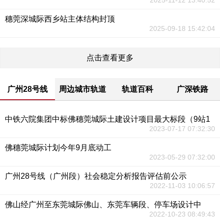
2025-11-12 13:40:52
穗莞深城际西乡站主体结构封顶
2025-09-18 15:42:04
点击查看更多
广州28号线
周边城市轨道
轨道百科
广深铁路
中铁六院集团中标佛穗莞城际土建设计项目最大标段（9站1
2023-07-17 07:32:30
佛穗莞城际计划今年9月底动工
2023-05-29 07:32:00
广州28号线（广州段）社会稳定分析报告评估前公示
2022-11-03 10:06:57
佛山经广州至东莞城际佛山、东莞车辆段、停车场设计中
2022-10-23 08:49:43