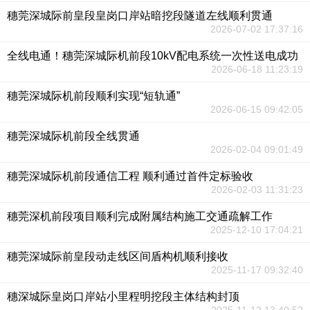
穗莞深城际前皇段皇岗口岸站暗挖段隧道左线顺利贯通
2026-07-02 17:37:16
全线电通！穗莞深城际机前段10kV配电系统一次性送电成功
2026-06-18 11:23:19
穗莞深城际机前段顺利实现“短轨通”
2026-06-15 09:42:05
穗莞深城际机前段全线贯通
2026-02-04 09:01:49
穗莞深城际机前段通信工程 顺利通过首件定标验收
2026-02-03 11:31:23
穗莞深机前段项目顺利完成附属结构施工交通疏解工作
2025-12-10 17:04:21
穗莞深城际前皇段动走线区间盾构机顺利接收
2025-11-17 09:32:40
穗深城际皇岗口岸站小里程明挖段主体结构封顶