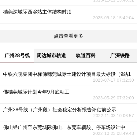
2025-11-12 13:40:52
穗莞深城际西乡站主体结构封顶
2025-09-18 15:42:04
点击查看更多
广州28号线
周边城市轨道
轨道百科
广深铁路
中铁六院集团中标佛穗莞城际土建设计项目最大标段（9站1
2023-07-17 07:32:30
佛穗莞城际计划今年9月底动工
2023-05-29 07:32:00
广州28号线（广州段）社会稳定分析报告评估前公示
2022-11-03 10:06:57
佛山经广州至东莞城际佛山、东莞车辆段、停车场设计中
2022-10-23 08:49:43