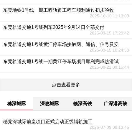
东莞地铁1号线一期工程轨道工程车顺利通过初步验收
2025-10-10 11:13:09
东莞轨道交通1号线列车2025年9月14日全部交付
2025-09-15 17:29:42
东莞轨道交通1号线黄江停车场接触网、通信、信号及安
2025-09-15 10:24:58
东莞轨道交通1号线一期黄江停车场项目顺利完成热滑试
2025-08-22 09:15:44
点击查看更多
穗深城际
深惠城际
赣深高铁
广深港高铁
穗莞深城际前皇项目正式启动正线铺轨施工
2026-07-09 09:13:45