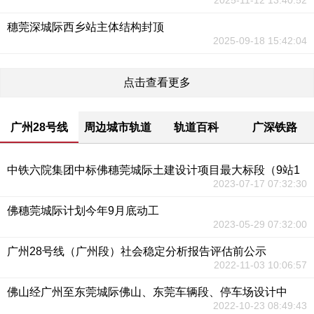
2025-11-12 13:40:52
穗莞深城际西乡站主体结构封顶
2025-09-18 15:42:04
点击查看更多
广州28号线
周边城市轨道
轨道百科
广深铁路
中铁六院集团中标佛穗莞城际土建设计项目最大标段（9站1
2023-07-17 07:32:30
佛穗莞城际计划今年9月底动工
2023-05-29 07:32:00
广州28号线（广州段）社会稳定分析报告评估前公示
2022-11-03 10:06:57
佛山经广州至东莞城际佛山、东莞车辆段、停车场设计中
2022-10-23 08:49:43