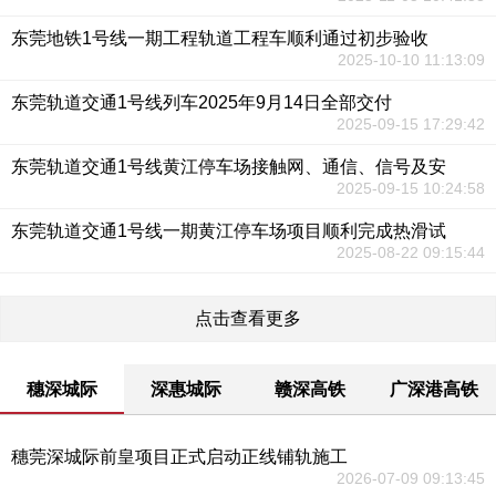
东莞地铁1号线一期工程轨道工程车顺利通过初步验收
2025-10-10 11:13:09
东莞轨道交通1号线列车2025年9月14日全部交付
2025-09-15 17:29:42
东莞轨道交通1号线黄江停车场接触网、通信、信号及安
2025-09-15 10:24:58
东莞轨道交通1号线一期黄江停车场项目顺利完成热滑试
2025-08-22 09:15:44
点击查看更多
穗深城际
深惠城际
赣深高铁
广深港高铁
穗莞深城际前皇项目正式启动正线铺轨施工
2026-07-09 09:13:45