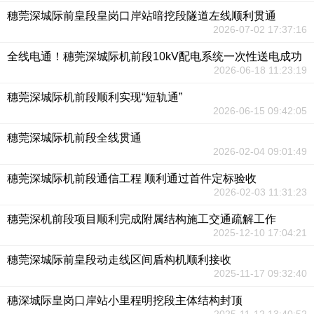
穗莞深城际前皇段皇岗口岸站暗挖段隧道左线顺利贯通
2026-07-02 17:37:16
全线电通！穗莞深城际机前段10kV配电系统一次性送电成功
2026-06-18 11:23:19
穗莞深城际机前段顺利实现“短轨通”
2026-06-15 09:42:05
穗莞深城际机前段全线贯通
2026-02-04 09:01:49
穗莞深城际机前段通信工程 顺利通过首件定标验收
2026-02-03 11:31:23
穗莞深机前段项目顺利完成附属结构施工交通疏解工作
2025-12-10 17:04:21
穗莞深城际前皇段动走线区间盾构机顺利接收
2025-11-17 09:32:40
穗深城际皇岗口岸站小里程明挖段主体结构封顶