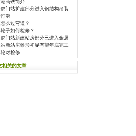
深港高铁简介
铁虎门站扩建部分进入钢结构吊装
转打滑
车怎么过弯道？
车轮子如何检修？
铁虎门站新建站房部分已进入金属
门站新站房雏形初显有望年底完工
车轮对检修
文相关的文章