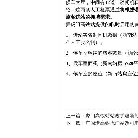
候车大厅，中间有12道自动闸机
绍，这两条人工检票通道
将根据
旅客进站的拥堵需求。
据虎门高铁站提供的临时启用的
1、进站实名制闸机数据（新南站
个人工实名制）。
2、候车室容纳的旅客数量（新南
3、候车室面积（新南站房:
5720
4、候车室的座位（新南站房座位
上一篇：
虎门高铁站站改扩建新
下一篇：
广深港高铁虎门站改机