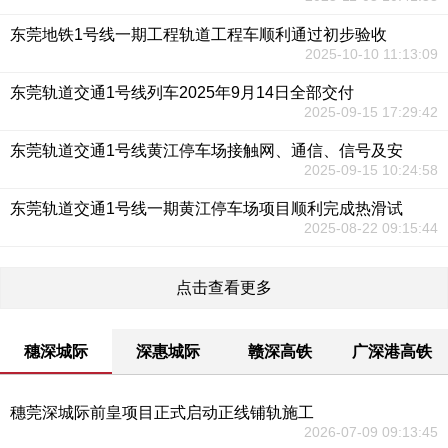
东莞地铁1号线一期工程轨道工程车顺利通过初步验收
2025-10-10 11:13:09
东莞轨道交通1号线列车2025年9月14日全部交付
2025-09-15 17:29:42
东莞轨道交通1号线黄江停车场接触网、通信、信号及安
2025-09-15 10:24:58
东莞轨道交通1号线一期黄江停车场项目顺利完成热滑试
2025-08-22 09:15:44
点击查看更多
穗深城际
深惠城际
赣深高铁
广深港高铁
穗莞深城际前皇项目正式启动正线铺轨施工
2026-07-09 09:13:45