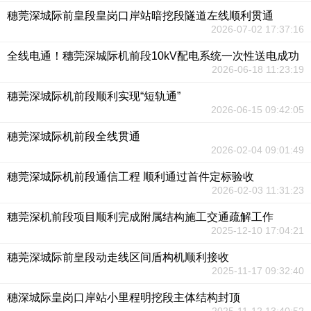
穗莞深城际前皇段皇岗口岸站暗挖段隧道左线顺利贯通
2026-07-02 17:37:16
全线电通！穗莞深城际机前段10kV配电系统一次性送电成功
2026-06-18 11:23:19
穗莞深城际机前段顺利实现“短轨通”
2026-06-15 09:42:05
穗莞深城际机前段全线贯通
2026-02-04 09:01:49
穗莞深城际机前段通信工程 顺利通过首件定标验收
2026-02-03 11:31:23
穗莞深机前段项目顺利完成附属结构施工交通疏解工作
2025-12-10 17:04:21
穗莞深城际前皇段动走线区间盾构机顺利接收
2025-11-17 09:32:40
穗深城际皇岗口岸站小里程明挖段主体结构封顶