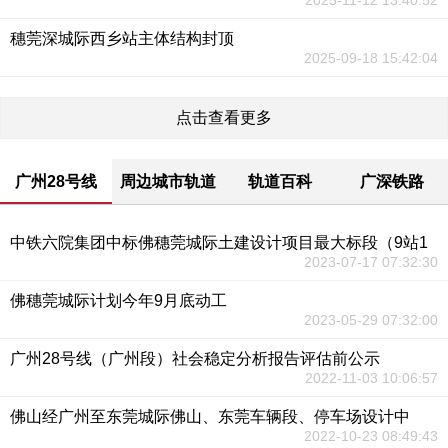
2025-11-12 13:40:52
穗莞深城际西乡站主体结构封顶
2025-09-18 15:42:04
点击查看更多
广州28号线
周边城市轨道
轨道百科
广深铁路
中铁六院集团中标佛穗莞城际土建设计项目最大标段（9站1
2023-07-17 07:32:30
佛穗莞城际计划今年9月底动工
2023-05-29 07:32:00
广州28号线（广州段）社会稳定分析报告评估前公示
2022-11-03 10:06:57
佛山经广州至东莞城际佛山、东莞车辆段、停车场设计中
2022-10-23 08:49:43