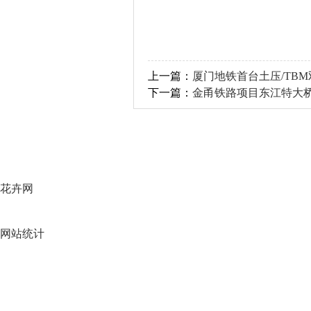
上一篇：
厦门地铁首台土压/TB
下一篇：
金甬铁路项目东江特大
花卉网
网站统计