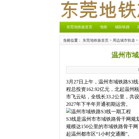
东莞地铁族首页
地铁
城际铁路
当前位置：
东莞地铁族首页
>
周边城市轨道
>
温州市域
3月27日上午，温州市域铁路S3
程总投资162.92亿元，北起
市飞云站，全线长33.2公里，共
2027年下半年开通初期运营。
S3线是温州市市域铁路骨干网规
规模达150公里的市域铁路骨干
起温州都市区“1小时交通圈”。