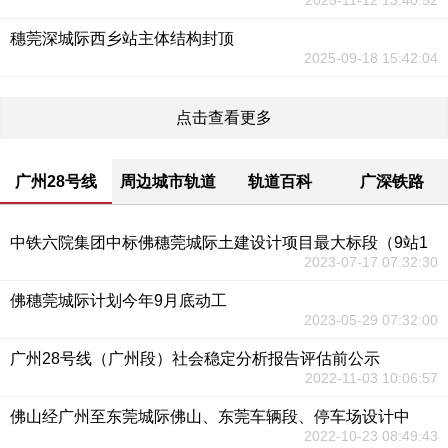
2025-11-12 13:40:52
穗莞深城际西乡站主体结构封顶
2025-09-18 15:42:04
点击查看更多
广州28号线
周边城市轨道
轨道百科
广深铁路
中铁六院集团中标佛穗莞城际土建设计项目最大标段（9站1
2023-07-17 07:32:30
佛穗莞城际计划今年9月底动工
2023-05-29 07:32:00
广州28号线（广州段）社会稳定分析报告评估前公示
2022-11-03 10:06:57
佛山经广州至东莞城际佛山、东莞车辆段、停车场设计中
2022-10-23 08:49:43