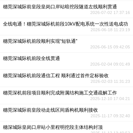
穗莞深城际前皇段皇岗口岸站暗挖段隧道左线顺利贯通
2026-07-02 17:37:16
全线电通！穗莞深城际机前段10kV配电系统一次性送电成功
2026-06-18 11:23:19
穗莞深城际机前段顺利实现“短轨通”
2026-06-15 09:42:05
穗莞深城际机前段全线贯通
2026-02-04 09:01:49
穗莞深城际机前段通信工程 顺利通过首件定标验收
2026-02-03 11:31:23
穗莞深机前段项目顺利完成附属结构施工交通疏解工作
2025-12-10 17:04:21
穗莞深城际前皇段动走线区间盾构机顺利接收
2025-11-17 09:32:40
穗深城际皇岗口岸站小里程明挖段主体结构封顶