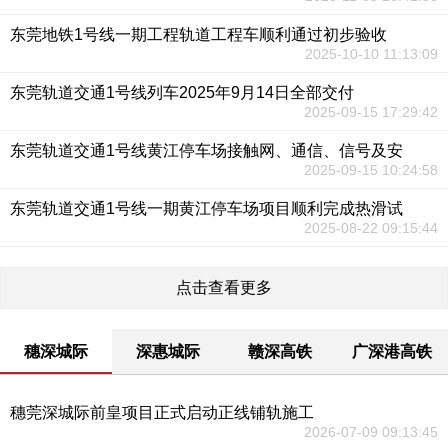
东莞地铁1号线一期工程轨道工程车顺利通过初步验收
2025-10-10 11:13:09
东莞轨道交通1号线列车2025年9月14日全部交付
2025-09-15 17:29:42
东莞轨道交通1号线黄江停车场接触网、通信、信号及安
2025-09-15 10:24:58
东莞轨道交通1号线一期黄江停车场项目顺利完成热滑试
2025-08-22 09:15:44
点击查看更多
穗深城际
深惠城际
赣深高铁
广深港高铁
穗莞深城际前皇项目正式启动正线铺轨施工
2026-07-09 09:13:45