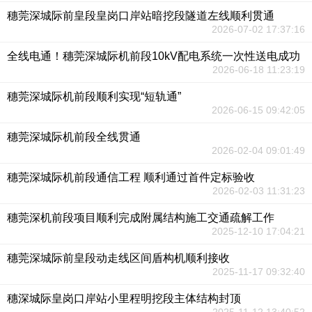
穗莞深城际前皇段皇岗口岸站暗挖段隧道左线顺利贯通
2026-07-02 17:37:16
全线电通！穗莞深城际机前段10kV配电系统一次性送电成功
2026-06-18 11:23:19
穗莞深城际机前段顺利实现“短轨通”
2026-06-15 09:42:05
穗莞深城际机前段全线贯通
2026-02-04 09:01:49
穗莞深城际机前段通信工程 顺利通过首件定标验收
2026-02-03 11:31:23
穗莞深机前段项目顺利完成附属结构施工交通疏解工作
2025-12-10 17:04:21
穗莞深城际前皇段动走线区间盾构机顺利接收
2025-11-17 09:32:40
穗深城际皇岗口岸站小里程明挖段主体结构封顶