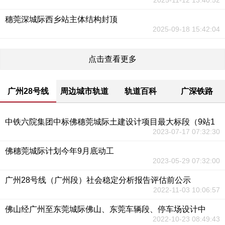
2025-11-12 13:40:52
穗莞深城际西乡站主体结构封顶
2025-09-18 15:42:04
点击查看更多
广州28号线
周边城市轨道
轨道百科
广深铁路
中铁六院集团中标佛穗莞城际土建设计项目最大标段（9站1
2023-07-17 07:32:30
佛穗莞城际计划今年9月底动工
2023-05-29 07:32:00
广州28号线（广州段）社会稳定分析报告评估前公示
2022-11-03 10:06:57
佛山经广州至东莞城际佛山、东莞车辆段、停车场设计中
2022-10-23 08:49:43