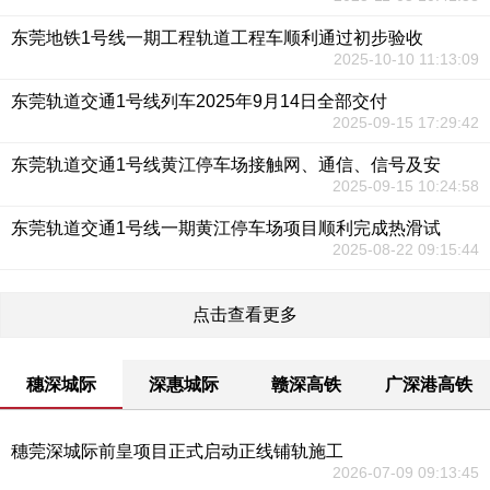
东莞地铁1号线一期工程轨道工程车顺利通过初步验收
2025-10-10 11:13:09
东莞轨道交通1号线列车2025年9月14日全部交付
2025-09-15 17:29:42
东莞轨道交通1号线黄江停车场接触网、通信、信号及安
2025-09-15 10:24:58
东莞轨道交通1号线一期黄江停车场项目顺利完成热滑试
2025-08-22 09:15:44
点击查看更多
穗深城际
深惠城际
赣深高铁
广深港高铁
穗莞深城际前皇项目正式启动正线铺轨施工
2026-07-09 09:13:45