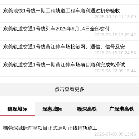
东莞地铁1号线一期工程轨道工程车顺利通过初步验收
2025-10-10 11:13:09
东莞轨道交通1号线列车2025年9月14日全部交付
2025-09-15 17:29:42
东莞轨道交通1号线黄江停车场接触网、通信、信号及安
2025-09-15 10:24:58
东莞轨道交通1号线一期黄江停车场项目顺利完成热滑试
2025-08-22 09:15:44
点击查看更多
穗深城际
深惠城际
赣深高铁
广深港高铁
穗莞深城际前皇项目正式启动正线铺轨施工
2026-07-09 09:13:45