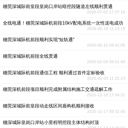
穗莞深城际前皇段皇岗口岸站暗挖段隧道左线顺利贯通
2026-07-02 17:37:16
全线电通！穗莞深城际机前段10kV配电系统一次性送电成功
2026-06-18 11:23:19
穗莞深城际机前段顺利实现“短轨通”
2026-06-15 09:42:05
穗莞深城际机前段全线贯通
2026-02-04 09:01:49
穗莞深城际机前段通信工程 顺利通过首件定标验收
2026-02-03 11:31:23
穗莞深机前段项目顺利完成附属结构施工交通疏解工作
2025-12-10 17:04:21
穗莞深城际前皇段动走线区间盾构机顺利接收
2025-11-17 09:32:40
穗深城际皇岗口岸站小里程明挖段主体结构封顶