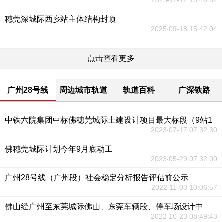
2025-11-12 13:40:52
穗莞深城际西乡站主体结构封顶
2025-09-18 15:42:04
点击查看更多
广州28号线
周边城市轨道
轨道百科
广深铁路
中铁六院集团中标佛穗莞城际土建设计项目最大标段（9站1
2023-07-17 07:32:30
佛穗莞城际计划今年9月底动工
2023-05-29 07:32:00
广州28号线（广州段）社会稳定分析报告评估前公示
2022-11-03 10:06:57
佛山经广州至东莞城际佛山、东莞车辆段、停车场设计中
2022-10-23 08:49:43