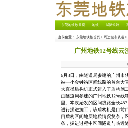
东莞地铁族首页
地铁
城际铁路
当前位置：
东莞地铁族首页
>
周边城市轨道
>
广州地铁12号线
6月3日，由隧道局参建的广州市
站—小金钟站区间线路的首台大直
大直径盾构机正式进入了盾构施
由隧道局参建的广州地铁12号线项
里。本次始发的区间线路全长457.
进行掘进施工，该盾构机是目前
目盾构区间地层地质情况复杂，区
条，掘进过程中区间隧道与临近隧道