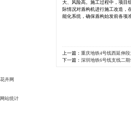
大、风险高。施工过程中，项目
际情况对盾构机进行施工改造，
能化系统，确保盾构始发前各项
上一篇：
重庆地铁4号线西延伸段
下一篇：
深圳地铁6号线支线二
花卉网
网站统计