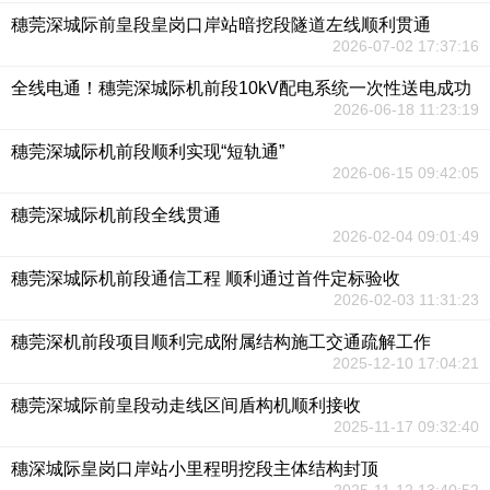
穗莞深城际前皇段皇岗口岸站暗挖段隧道左线顺利贯通
2026-07-02 17:37:16
全线电通！穗莞深城际机前段10kV配电系统一次性送电成功
2026-06-18 11:23:19
穗莞深城际机前段顺利实现“短轨通”
2026-06-15 09:42:05
穗莞深城际机前段全线贯通
2026-02-04 09:01:49
穗莞深城际机前段通信工程 顺利通过首件定标验收
2026-02-03 11:31:23
穗莞深机前段项目顺利完成附属结构施工交通疏解工作
2025-12-10 17:04:21
穗莞深城际前皇段动走线区间盾构机顺利接收
2025-11-17 09:32:40
穗深城际皇岗口岸站小里程明挖段主体结构封顶