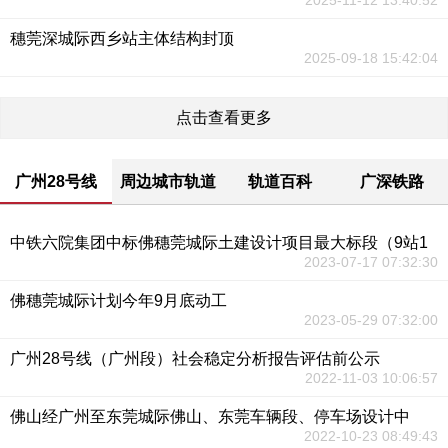
2025-11-12 13:40:52
穗莞深城际西乡站主体结构封顶
2025-09-18 15:42:04
点击查看更多
广州28号线
周边城市轨道
轨道百科
广深铁路
中铁六院集团中标佛穗莞城际土建设计项目最大标段（9站1
2023-07-17 07:32:30
佛穗莞城际计划今年9月底动工
2023-05-29 07:32:00
广州28号线（广州段）社会稳定分析报告评估前公示
2022-11-03 10:06:57
佛山经广州至东莞城际佛山、东莞车辆段、停车场设计中
2022-10-23 08:49:43