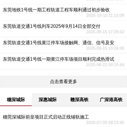
东莞地铁1号线一期工程轨道工程车顺利通过初步验收
2025-10-10 11:13:09
东莞轨道交通1号线列车2025年9月14日全部交付
2025-09-15 17:29:42
东莞轨道交通1号线黄江停车场接触网、通信、信号及安
2025-09-15 10:24:58
东莞轨道交通1号线一期黄江停车场项目顺利完成热滑试
2025-08-22 09:15:44
点击查看更多
穗深城际
深惠城际
赣深高铁
广深港高铁
穗莞深城际前皇项目正式启动正线铺轨施工
2026-07-09 09:13:45