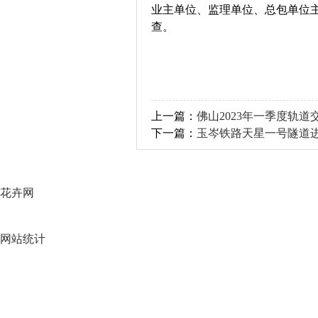
业主单位、监理单位、总包单位
查。
上一篇：
佛山2023年一季度轨道交
下一篇：
玉岑铁路天星一号隧道
花卉网
网站统计