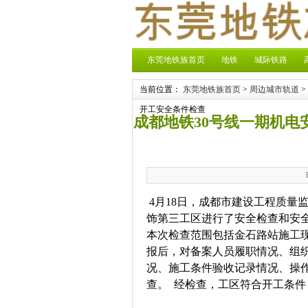
东莞地铁族首页
地铁
城际铁路
当前位置：
东莞地铁族首页
>
周边城市轨道
>
开工安全条件检查
成都地铁30号线一期机
4月18日，成都市建设工程质量
饰第三工区进行了安全检查和安
本次检查范围包括金石路站施工
报后，对备案人员履职情况、组
况、施工条件验收记录情况、操
查。 经检查，工区符合开工条