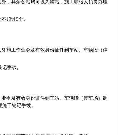
站外，其余各站均可设为辅站，施工联络人负责办理
不超过5个。
人凭施工作业令及有效身份证件到车站、车辆段（停
登记手续。
作业令及有效身份证件到车站、车辆段（停车场）调
理施工销记手续。