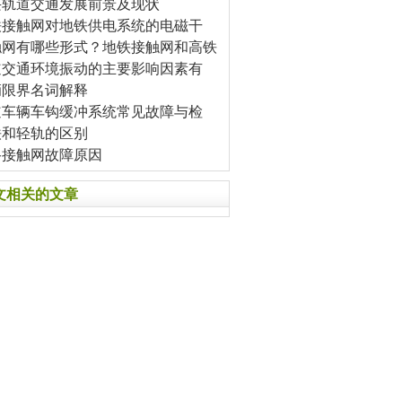
兴轨道交通发展前景及现状
铁接触网对地铁供电系统的电磁干
触网有哪些形式？地铁接触网和高铁
道交通环境振动的主要影响因素有
辆限界名词解释
道车辆车钩缓冲系统常见故障与检
铁和轻轨的区别
路接触网故障原因
文相关的文章