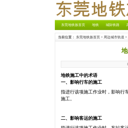
东莞地铁族首页
地铁
城际铁路
当前位置：
东莞地铁族首页
>
周边城市轨道
>
地
地铁施工中的术语
一、
影响行车的施工
指进行该项施工作业时，影响行
施工。
二、
影响客运的施工
指进行该项施工作业时，车站客