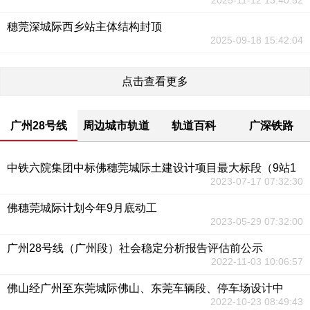
2025-11-12 13:40:52
穗莞深城际西乡站主体结构封顶
2025-09-18 15:42:04
点击查看更多
广州28号线
周边城市轨道
轨道百科
广深铁路
中铁六院集团中标佛穗莞城际土建设计项目最大标段（9站1
2023-07-17 07:32:30
佛穗莞城际计划今年9月底动工
2023-05-29 07:32:00
广州28号线（广州段）社会稳定分析报告评估前公示
2022-11-03 10:06:57
佛山经广州至东莞城际佛山、东莞车辆段、停车场设计中
2022-10-23 08:49:43