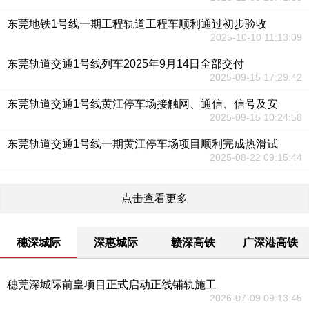
东莞地铁1号线一期工程轨道工程车顺利通过初步验收
2025-10-10 11:13:09
东莞轨道交通1号线列车2025年9月14日全部交付
2025-09-15 17:29:42
东莞轨道交通1号线黄江停车场接触网、通信、信号及安
2025-09-15 10:24:58
东莞轨道交通1号线一期黄江停车场项目顺利完成热滑试
2025-08-22 09:15:44
点击查看更多
穗深城际
深惠城际
赣深高铁
广深港高铁
穗莞深城际前皇项目正式启动正线铺轨施工
2026-07-09 09:13:45