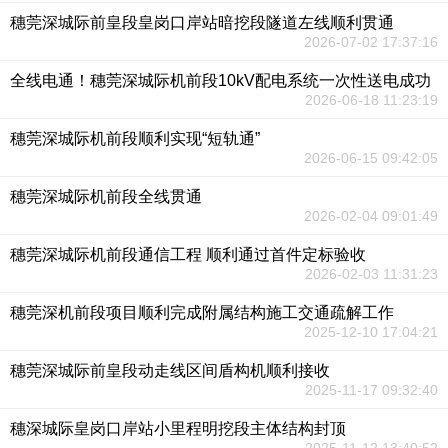
穗莞深城际前皇段皇岗口岸站暗挖段隧道左线顺利贯通
2026-07-02 17:37:16
全线电通！穗莞深城际机前段10kV配电系统一次性送电成功
2026-06-18 11:23:19
穗莞深城际机前段顺利实现“短轨通”
2026-06-15 09:42:05
穗莞深城际机前段全线贯通
2026-02-04 09:01:49
穗莞深城际机前段通信工程 顺利通过首件定标验收
2026-02-03 11:31:23
穗莞深机前段项目顺利完成附属结构施工交通疏解工作
2025-12-10 17:04:21
穗莞深城际前皇段动走线区间盾构机顺利接收
2025-11-17 09:32:40
穗深城际皇岗口岸站小里程明挖段主体结构封顶