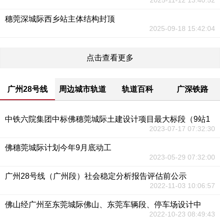
2025-11-12 13:40:52
穗莞深城际西乡站主体结构封顶
2025-09-18 15:42:04
点击查看更多
广州28号线
周边城市轨道
轨道百科
广深铁路
中铁六院集团中标佛穗莞城际土建设计项目最大标段（9站1
2023-07-17 07:32:30
佛穗莞城际计划今年9月底动工
2023-05-29 07:32:00
广州28号线（广州段）社会稳定分析报告评估前公示
2022-11-03 10:06:57
佛山经广州至东莞城际佛山、东莞车辆段、停车场设计中
2022-10-23 08:49:43