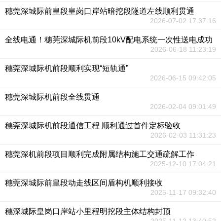
穗莞深城际前皇段皇岗口岸站暗挖段隧道左线顺利贯通
2026-07-02 17:37:16
全线电通！穗莞深城际机前段10kV配电系统一次性送电成功
2026-06-18 11:23:19
穗莞深城际机前段顺利实现“短轨通”
2026-06-15 09:42:05
穗莞深城际机前段全线贯通
2026-02-04 09:01:49
穗莞深城际机前段通信工程 顺利通过首件定标验收
2026-02-03 11:31:23
穗莞深机前段项目顺利完成附属结构施工交通疏解工作
2025-12-10 17:04:21
穗莞深城际前皇段动走线区间盾构机顺利接收
2025-11-17 09:32:40
穗深城际皇岗口岸站小里程明挖段主体结构封顶