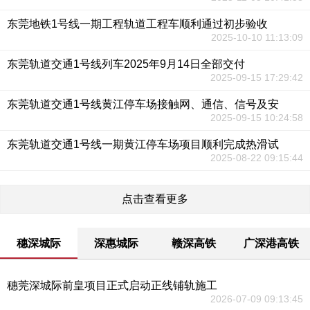
东莞地铁1号线一期工程轨道工程车顺利通过初步验收
2025-10-10 11:13:09
东莞轨道交通1号线列车2025年9月14日全部交付
2025-09-15 17:29:42
东莞轨道交通1号线黄江停车场接触网、通信、信号及安
2025-09-15 10:24:58
东莞轨道交通1号线一期黄江停车场项目顺利完成热滑试
2025-08-22 09:15:44
点击查看更多
穗深城际
深惠城际
赣深高铁
广深港高铁
穗莞深城际前皇项目正式启动正线铺轨施工
2026-07-09 09:13:45