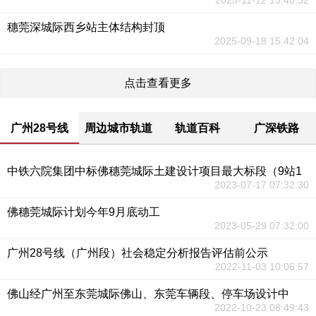
2025-11-12 13:40:52
穗莞深城际西乡站主体结构封顶
2025-09-18 15:42:04
点击查看更多
广州28号线
周边城市轨道
轨道百科
广深铁路
中铁六院集团中标佛穗莞城际土建设计项目最大标段（9站1
2023-07-17 07:32:30
佛穗莞城际计划今年9月底动工
2023-05-29 07:32:00
广州28号线（广州段）社会稳定分析报告评估前公示
2022-11-03 10:06:57
佛山经广州至东莞城际佛山、东莞车辆段、停车场设计中
2022-10-23 08:49:43