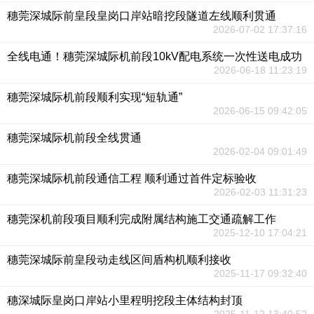
穗莞深城际前皇段皇岗口岸站暗挖段隧道左线顺利贯通
2026-07-02 17:37:16
全线电通！穗莞深城际机前段10kV配电系统一次性送电成功
2026-06-18 11:23:19
穗莞深城际机前段顺利实现“短轨通”
2026-06-15 09:42:05
穗莞深城际机前段全线贯通
2026-02-04 09:01:49
穗莞深城际机前段通信工程 顺利通过首件定标验收
2026-02-03 11:31:23
穗莞深机前段项目顺利完成附属结构施工交通疏解工作
2025-12-10 17:04:21
穗莞深城际前皇段动走线区间盾构机顺利接收
2025-11-17 09:32:40
穗深城际皇岗口岸站小里程明挖段主体结构封顶