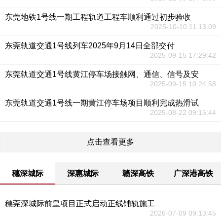
东莞地铁1号线一期工程轨道工程车顺利通过初步验收
2025-10-10 11:13:09
东莞轨道交通1号线列车2025年9月14日全部交付
2025-09-15 17:29:42
东莞轨道交通1号线黄江停车场接触网、通信、信号及安
2025-09-15 10:24:58
东莞轨道交通1号线一期黄江停车场项目顺利完成热滑试
2025-08-22 09:15:44
点击查看更多
穗深城际
深惠城际
赣深高铁
广深港高铁
穗莞深城际前皇项目正式启动正线铺轨施工
2026-07-09 09:13:45