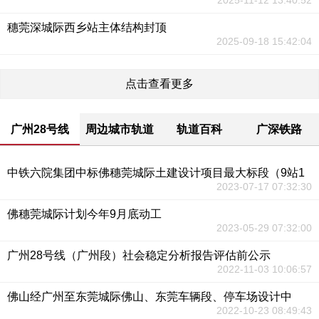
2025-11-12 13:40:52
穗莞深城际西乡站主体结构封顶
2025-09-18 15:42:04
点击查看更多
广州28号线
周边城市轨道
轨道百科
广深铁路
中铁六院集团中标佛穗莞城际土建设计项目最大标段（9站1
2023-07-17 07:32:30
佛穗莞城际计划今年9月底动工
2023-05-29 07:32:00
广州28号线（广州段）社会稳定分析报告评估前公示
2022-11-03 10:06:57
佛山经广州至东莞城际佛山、东莞车辆段、停车场设计中
2022-10-23 08:49:43