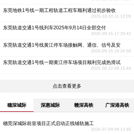
东莞地铁1号线一期工程轨道工程车顺利通过初步验收
2025-10-10 11:13:09
东莞轨道交通1号线列车2025年9月14日全部交付
2025-09-15 17:29:42
东莞轨道交通1号线黄江停车场接触网、通信、信号及安
2025-09-15 10:24:58
东莞轨道交通1号线一期黄江停车场项目顺利完成热滑试
2025-08-22 09:15:44
点击查看更多
穗深城际
深惠城际
赣深高铁
广深港高铁
穗莞深城际前皇项目正式启动正线铺轨施工
2026-07-09 09:13:45