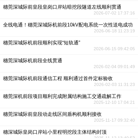
穗莞深城际前皇段皇岗口岸站暗挖段隧道左线顺利贯通
2026-07-02 17:37:16
全线电通！穗莞深城际机前段10kV配电系统一次性送电成功
2026-06-18 11:23:19
穗莞深城际机前段顺利实现“短轨通”
2026-06-15 09:42:05
穗莞深城际机前段全线贯通
2026-02-04 09:01:49
穗莞深城际机前段通信工程 顺利通过首件定标验收
2026-02-03 11:31:23
穗莞深机前段项目顺利完成附属结构施工交通疏解工作
2025-12-10 17:04:21
穗莞深城际前皇段动走线区间盾构机顺利接收
2025-11-17 09:32:40
穗深城际皇岗口岸站小里程明挖段主体结构封顶