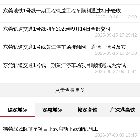
东莞地铁1号线一期工程轨道工程车顺利通过初步验收
2025-10-10 11:13:09
东莞轨道交通1号线列车2025年9月14日全部交付
2025-09-15 17:29:42
东莞轨道交通1号线黄江停车场接触网、通信、信号及安
2025-09-15 10:24:58
东莞轨道交通1号线一期黄江停车场项目顺利完成热滑试
2025-08-22 09:15:44
点击查看更多
穗深城际
深惠城际
赣深高铁
广深港高铁
穗莞深城际前皇项目正式启动正线铺轨施工
2026-07-09 09:13:45