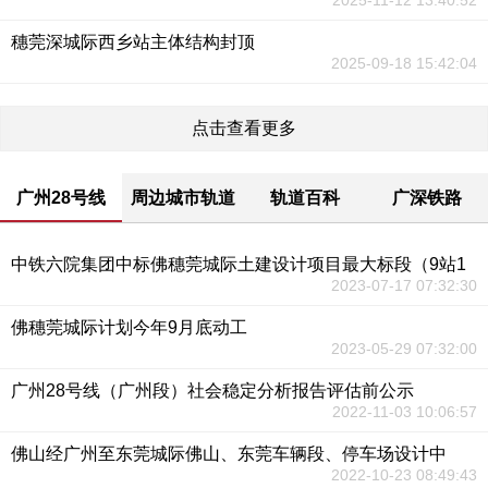
2025-11-12 13:40:52
穗莞深城际西乡站主体结构封顶
2025-09-18 15:42:04
点击查看更多
广州28号线
周边城市轨道
轨道百科
广深铁路
中铁六院集团中标佛穗莞城际土建设计项目最大标段（9站1
2023-07-17 07:32:30
佛穗莞城际计划今年9月底动工
2023-05-29 07:32:00
广州28号线（广州段）社会稳定分析报告评估前公示
2022-11-03 10:06:57
佛山经广州至东莞城际佛山、东莞车辆段、停车场设计中
2022-10-23 08:49:43