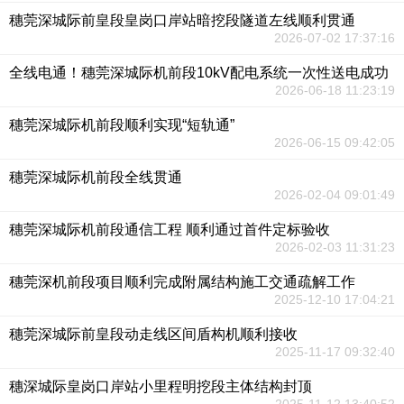
穗莞深城际前皇段皇岗口岸站暗挖段隧道左线顺利贯通
2026-07-02 17:37:16
全线电通！穗莞深城际机前段10kV配电系统一次性送电成功
2026-06-18 11:23:19
穗莞深城际机前段顺利实现“短轨通”
2026-06-15 09:42:05
穗莞深城际机前段全线贯通
2026-02-04 09:01:49
穗莞深城际机前段通信工程 顺利通过首件定标验收
2026-02-03 11:31:23
穗莞深机前段项目顺利完成附属结构施工交通疏解工作
2025-12-10 17:04:21
穗莞深城际前皇段动走线区间盾构机顺利接收
2025-11-17 09:32:40
穗深城际皇岗口岸站小里程明挖段主体结构封顶