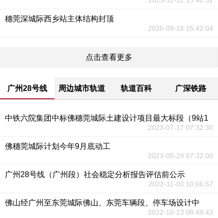
2025-11-12 13:40:52
穗莞深城际西乡站主体结构封顶
2025-09-18 15:42:04
点击查看更多
广州28号线
周边城市轨道
轨道百科
广深铁路
中铁六院集团中标佛穗莞城际土建设计项目最大标段（9站1
2023-07-17 07:32:30
佛穗莞城际计划今年9月底动工
2023-05-29 07:32:00
广州28号线（广州段）社会稳定分析报告评估前公示
2022-11-03 10:06:57
佛山经广州至东莞城际佛山、东莞车辆段、停车场设计中
2022-10-23 08:49:43