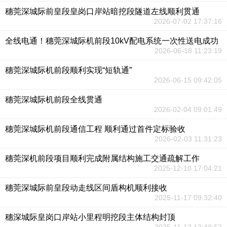
穗莞深城际前皇段皇岗口岸站暗挖段隧道左线顺利贯通
2026-07-02 17:37:16
全线电通！穗莞深城际机前段10kV配电系统一次性送电成功
2026-06-18 11:23:19
穗莞深城际机前段顺利实现“短轨通”
2026-06-15 09:42:05
穗莞深城际机前段全线贯通
2026-02-04 09:01:49
穗莞深城际机前段通信工程 顺利通过首件定标验收
2026-02-03 11:31:23
穗莞深机前段项目顺利完成附属结构施工交通疏解工作
2025-12-10 17:04:21
穗莞深城际前皇段动走线区间盾构机顺利接收
2025-11-17 09:32:40
穗深城际皇岗口岸站小里程明挖段主体结构封顶