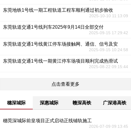
东莞地铁1号线一期工程轨道工程车顺利通过初步验收
2025-10-10 11:13:09
东莞轨道交通1号线列车2025年9月14日全部交付
2025-09-15 17:29:42
东莞轨道交通1号线黄江停车场接触网、通信、信号及安
2025-09-15 10:24:58
东莞轨道交通1号线一期黄江停车场项目顺利完成热滑试
2025-08-22 09:15:44
点击查看更多
穗深城际
深惠城际
赣深高铁
广深港高铁
穗莞深城际前皇项目正式启动正线铺轨施工
2026-07-09 09:13:45