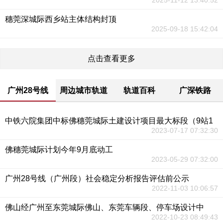
2025-11-12 13:40:52
穗莞深城际西乡站主体结构封顶
2025-09-18 15:42:04
点击查看更多
广州28号线
周边城市轨道
轨道百科
广深铁路
中铁六院集团中标佛穗莞城际土建设计项目最大标段（9站1
2023-07-17 07:32:30
佛穗莞城际计划今年9月底动工
2023-05-29 07:32:00
广州28号线（广州段）社会稳定分析报告评估前公示
2022-11-03 10:06:57
佛山经广州至东莞城际佛山、东莞车辆段、停车场设计中
2022-10-23 08:49:43