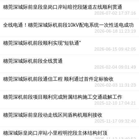
穗莞深城际前皇段皇岗口岸站暗挖段隧道左线顺利贯通
2026-07-02 17:37:16
全线电通！穗莞深城际机前段10kV配电系统一次性送电成功
2026-06-18 11:23:19
穗莞深城际机前段顺利实现“短轨通”
2026-06-15 09:42:05
穗莞深城际机前段全线贯通
2026-02-04 09:01:49
穗莞深城际机前段通信工程 顺利通过首件定标验收
2026-02-03 11:31:23
穗莞深机前段项目顺利完成附属结构施工交通疏解工作
2025-12-10 17:04:21
穗莞深城际前皇段动走线区间盾构机顺利接收
2025-11-17 09:32:40
穗深城际皇岗口岸站小里程明挖段主体结构封顶