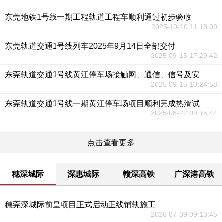
东莞地铁1号线一期工程轨道工程车顺利通过初步验收
2025-10-10 11:13:09
东莞轨道交通1号线列车2025年9月14日全部交付
2025-09-15 17:29:42
东莞轨道交通1号线黄江停车场接触网、通信、信号及安
2025-09-15 10:24:58
东莞轨道交通1号线一期黄江停车场项目顺利完成热滑试
2025-08-22 09:15:44
点击查看更多
穗深城际
深惠城际
赣深高铁
广深港高铁
穗莞深城际前皇项目正式启动正线铺轨施工
2026-07-09 09:13:45