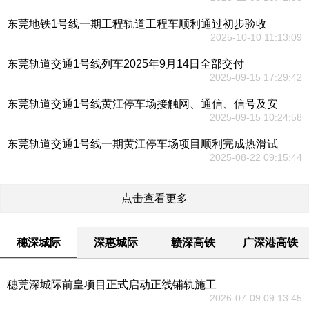
东莞地铁1号线一期工程轨道工程车顺利通过初步验收
2025-10-10 11:13:09
东莞轨道交通1号线列车2025年9月14日全部交付
2025-09-15 17:29:42
东莞轨道交通1号线黄江停车场接触网、通信、信号及安
2025-09-15 10:24:58
东莞轨道交通1号线一期黄江停车场项目顺利完成热滑试
2025-08-22 09:15:44
点击查看更多
穗深城际
深惠城际
赣深高铁
广深港高铁
穗莞深城际前皇项目正式启动正线铺轨施工
2026-07-09 09:13:45