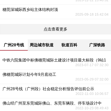
2025-11-12 13:40:52
穗莞深城际西乡站主体结构封顶
2025-09-18 15:42:04
点击查看更多
广州28号线
周边城市轨道
轨道百科
广深铁路
中铁六院集团中标佛穗莞城际土建设计项目最大标段（9站1
2023-07-17 07:32:30
佛穗莞城际计划今年9月底动工
2023-05-29 07:32:00
广州28号线（广州段）社会稳定分析报告评估前公示
2022-11-03 10:06:57
佛山经广州至东莞城际佛山、东莞车辆段、停车场设计中
2022-10-23 08:49:43