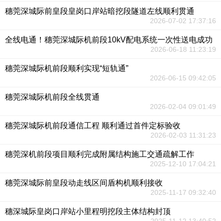
穗莞深城际前皇段皇岗口岸站暗挖段隧道左线顺利贯通
2026-07-02 17:37:16
全线电通！穗莞深城际机前段10kV配电系统一次性送电成功
2026-06-18 11:23:19
穗莞深城际机前段顺利实现“短轨通”
2026-06-15 09:42:05
穗莞深城际机前段全线贯通
2026-02-04 09:01:49
穗莞深城际机前段通信工程 顺利通过首件定标验收
2026-02-03 11:31:23
穗莞深机前段项目顺利完成附属结构施工交通疏解工作
2025-12-10 17:04:21
穗莞深城际前皇段动走线区间盾构机顺利接收
2025-11-17 09:32:40
穗深城际皇岗口岸站小里程明挖段主体结构封顶