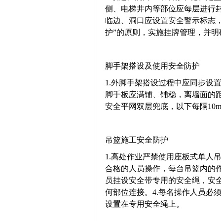
侧、电梯井内等部位应每层进行封
临边、洞口应设置安全警示标志
护”的原则，实施挂牌管理，并明
脚手架搭设及使用安全防护
1.外脚手架搭设过程中应同步设
脚手板应满铺、铺稳，离墙面的距
安全平网双层兜底，以下每隔10
吊篮施工安全防护
1.高处作业严禁使用座板式单人
合格的人员操作，每台吊篮内的作
员挂设安全带专用的安全绳，安
何部位连接。4.每名操作人员必
设置在专用安全绳上。