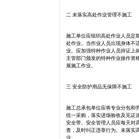
二 未落实高处作业管理不施工
施工单位应组织高处作业人员定
处作业。当作业人员出现身体不
业。应加强特种作业人员持证上
主管部门颁发的特种作业操作资
展施工作业。
三 安全防护用品无保障不施工
施工总承包单位应将专业分包和
统一采购，落实进场验收及见证
安全带。安全管理人员应每天对
查，及时纠正违章行为。未落实
业。