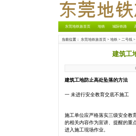
东莞地铁族首页
地铁
城际铁路
当前位置：
东莞地铁族首页
>
地铁
>
二号线
>
建筑工
建筑工地防止高处坠落的方法
一 未进行安全教育交底不施工
施工单位应严格落实三级安全教
的相关内容作为宣讲、提醒的重
进入施工现场作业。