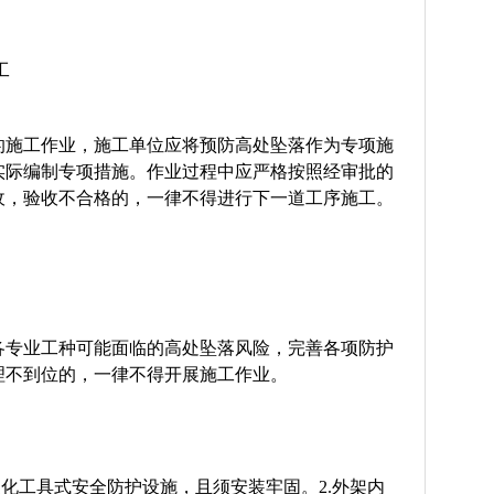
工
的施工作业，施工单位应将预防高处坠落作为专项施
实际编制专项措施。作业过程中应严格按照经审批的
收，验收不合格的，一律不得进行下一道工序施工。
各专业工种可能面临的高处坠落风险，完善各项防护
理不到位的，一律不得开展施工作业。
型化工具式安全防护设施，且须安装牢固。2.外架内