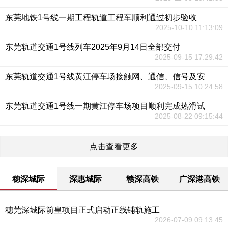
东莞地铁1号线一期工程轨道工程车顺利通过初步验收
2025-10-10 11:13:09
东莞轨道交通1号线列车2025年9月14日全部交付
2025-09-15 17:29:42
东莞轨道交通1号线黄江停车场接触网、通信、信号及安
2025-09-15 10:24:58
东莞轨道交通1号线一期黄江停车场项目顺利完成热滑试
2025-08-22 09:15:44
点击查看更多
穗深城际
深惠城际
赣深高铁
广深港高铁
穗莞深城际前皇项目正式启动正线铺轨施工
2026-07-09 09:13:45