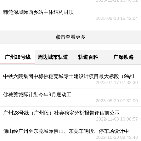
2025-11-12 13:40:52
穗莞深城际西乡站主体结构封顶
2025-09-18 15:42:04
点击查看更多
广州28号线
周边城市轨道
轨道百科
广深铁路
中铁六院集团中标佛穗莞城际土建设计项目最大标段（9站1
2023-07-17 07:32:30
佛穗莞城际计划今年9月底动工
2023-05-29 07:32:00
广州28号线（广州段）社会稳定分析报告评估前公示
2022-11-03 10:06:57
佛山经广州至东莞城际佛山、东莞车辆段、停车场设计中
2022-10-23 08:49:43