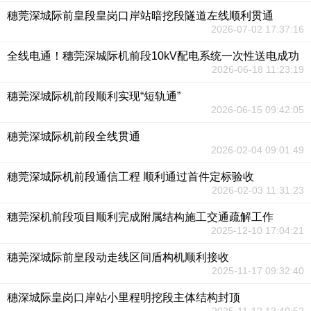
穗莞深城际前皇段皇岗口岸站暗挖段隧道左线顺利贯通
2026-07-02 17:37:16
全线电通！穗莞深城际机前段10kV配电系统一次性送电成功
2026-06-18 11:23:19
穗莞深城际机前段顺利实现“短轨通”
2026-06-15 09:42:05
穗莞深城际机前段全线贯通
2026-02-04 09:01:49
穗莞深城际机前段通信工程 顺利通过首件定标验收
2026-02-03 11:31:23
穗莞深机前段项目顺利完成附属结构施工交通疏解工作
2025-12-10 17:04:21
穗莞深城际前皇段动走线区间盾构机顺利接收
2025-11-17 09:32:40
穗深城际皇岗口岸站小里程明挖段主体结构封顶