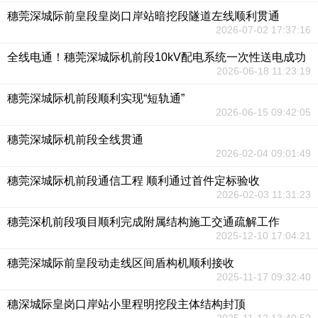
穗莞深城际前皇段皇岗口岸站暗挖段隧道左线顺利贯通
2026-07-02 17:37:16
全线电通！穗莞深城际机前段10kV配电系统一次性送电成功
2026-06-18 11:23:19
穗莞深城际机前段顺利实现“短轨通”
2026-06-15 09:42:05
穗莞深城际机前段全线贯通
2026-02-04 09:01:49
穗莞深城际机前段通信工程 顺利通过首件定标验收
2026-02-03 11:31:23
穗莞深机前段项目顺利完成附属结构施工交通疏解工作
2025-12-10 17:04:21
穗莞深城际前皇段动走线区间盾构机顺利接收
2025-11-17 09:32:40
穗深城际皇岗口岸站小里程明挖段主体结构封顶