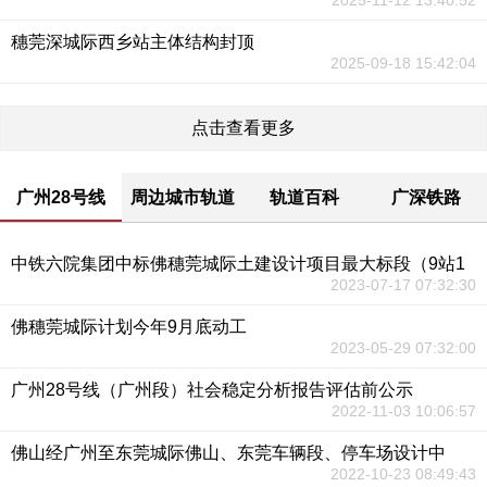
2025-11-12 13:40:52
穗莞深城际西乡站主体结构封顶
2025-09-18 15:42:04
点击查看更多
广州28号线
周边城市轨道
轨道百科
广深铁路
中铁六院集团中标佛穗莞城际土建设计项目最大标段（9站1
2023-07-17 07:32:30
佛穗莞城际计划今年9月底动工
2023-05-29 07:32:00
广州28号线（广州段）社会稳定分析报告评估前公示
2022-11-03 10:06:57
佛山经广州至东莞城际佛山、东莞车辆段、停车场设计中
2022-10-23 08:49:43