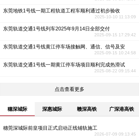
东莞地铁1号线一期工程轨道工程车顺利通过初步验收
2025-10-10 11:13:09
东莞轨道交通1号线列车2025年9月14日全部交付
2025-09-15 17:29:42
东莞轨道交通1号线黄江停车场接触网、通信、信号及安
2025-09-15 10:24:58
东莞轨道交通1号线一期黄江停车场项目顺利完成热滑试
2025-08-22 09:15:44
点击查看更多
穗深城际
深惠城际
赣深高铁
广深港高铁
穗莞深城际前皇项目正式启动正线铺轨施工
2026-07-09 09:13:45