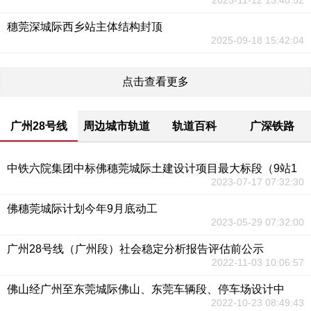
2025-11-12 13:40:52
穗莞深城际西乡站主体结构封顶
2025-09-18 15:42:04
点击查看更多
广州28号线
周边城市轨道
轨道百科
广深铁路
中铁六院集团中标佛穗莞城际土建设计项目最大标段（9站1
2023-07-17 07:32:30
佛穗莞城际计划今年9月底动工
2023-05-29 07:32:00
广州28号线（广州段）社会稳定分析报告评估前公示
2022-11-03 10:06:57
佛山经广州至东莞城际佛山、东莞车辆段、停车场设计中
2022-10-23 08:49:43