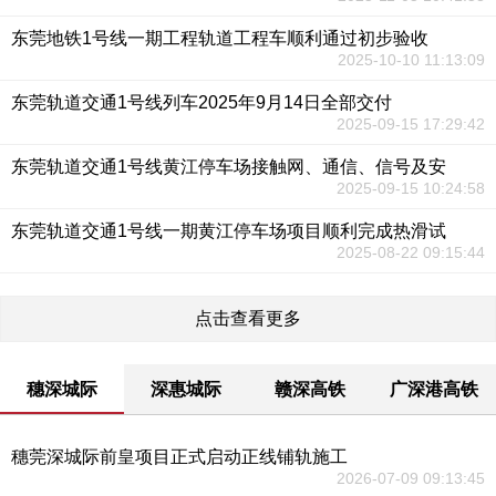
东莞地铁1号线一期工程轨道工程车顺利通过初步验收
2025-10-10 11:13:09
东莞轨道交通1号线列车2025年9月14日全部交付
2025-09-15 17:29:42
东莞轨道交通1号线黄江停车场接触网、通信、信号及安
2025-09-15 10:24:58
东莞轨道交通1号线一期黄江停车场项目顺利完成热滑试
2025-08-22 09:15:44
点击查看更多
穗深城际
深惠城际
赣深高铁
广深港高铁
穗莞深城际前皇项目正式启动正线铺轨施工
2026-07-09 09:13:45