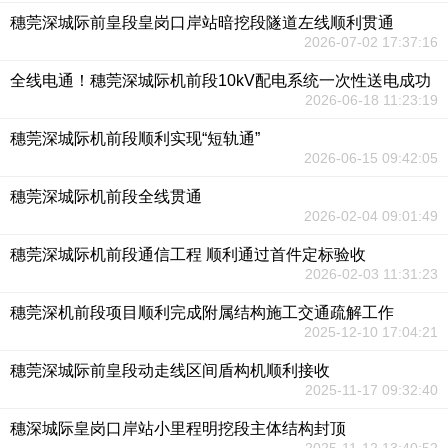
穗莞深城际前皇段皇岗口岸站暗挖段隧道左线顺利贯通
2026-07-02 17:37:16
全线电通！穗莞深城际机前段10kV配电系统一次性送电成功
2026-06-18 11:23:19
穗莞深城际机前段顺利实现“短轨通”
2026-06-15 09:42:05
穗莞深城际机前段全线贯通
2026-02-04 09:01:49
穗莞深城际机前段通信工程 顺利通过首件定标验收
2026-02-03 11:31:23
穗莞深机前段项目顺利完成附属结构施工交通疏解工作
2025-12-10 17:04:21
穗莞深城际前皇段动走线区间盾构机顺利接收
2025-11-17 09:32:40
穗深城际皇岗口岸站小里程明挖段主体结构封顶